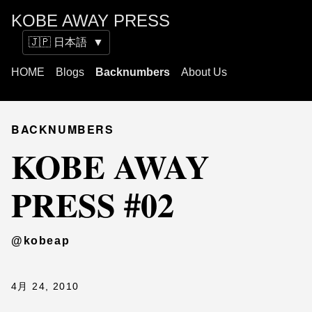
KOBE AWAY PRESS
🇯🇵 日本語
▼
HOME
Blogs
Backnumbers
About Us
BACKNUMBERS
KOBE AWAY
PRESS #02
@kobeap
4月 24, 2010