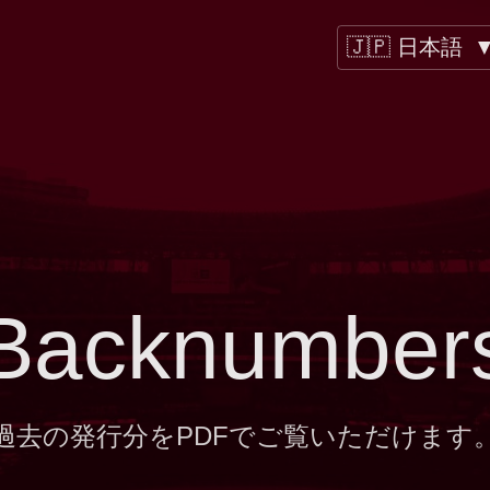
🇯🇵 日本語
Backnumber
過去の発行分をPDFでご覧いただけます