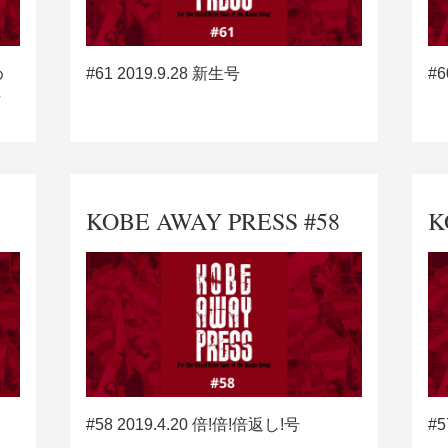
め
#61 2019.9.28 新生号
#6
号
KOBE AWAY PRESS #58
K
#58 2019.4.20 倍!倍!倍返し!号
#